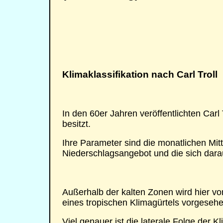
Klimaklassifikation nach Carl Troll
In den 60er Jahren veröffentlichten Carl
besitzt.
Ihre Parameter sind die monatlichen Mit
Niederschlagsangebot und die sich darau
Außerhalb der kalten Zonen wird hier 
eines tropischen Klimagürtels vorgese
Viel genauer ist die laterale Folge der