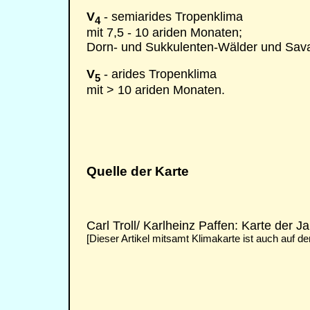
V
- semiarides Tropenklima
4
mit 7,5 - 10 ariden Monaten;
Dorn- und Sukkulenten-Wälder und Sava
V
- arides Tropenklima
5
mit > 10 ariden Monaten.
Quelle der Karte
Carl Troll/ Karlheinz Paffen: Karte der J
[Dieser Artikel mitsamt Klimakarte ist auch auf d