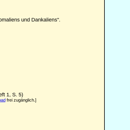
maliens und Dankaliens".
ft 1, S. 5)
oad
frei zugänglich.]