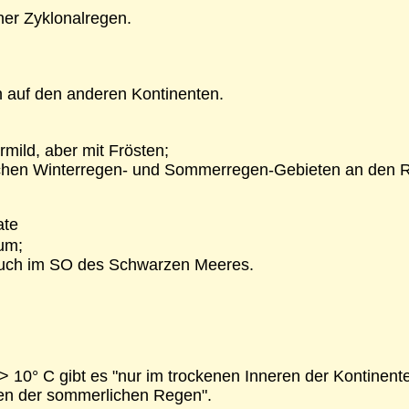
her Zyklonalregen.
ch auf den anderen Kontinenten.
mild, aber mit Frösten;
ischen Winterregen- und Sommerregen-Gebieten an den R
ate
um;
 auch im SO des Schwarzen Meeres.
0° C gibt es "nur im trockenen Inneren der Kontinente 
zen der sommerlichen Regen".