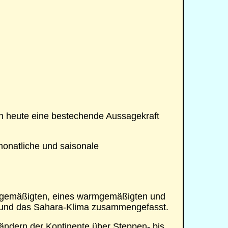
och heute eine bestechende Aussagekraft
monatliche und saisonale
hlgemäßigten, eines warmgemäßigten und
e und das Sahara-Klima zusammengefasst.
Rändern der Kontinente über Steppen- bis