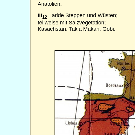
Anatolien.
III
- aride Steppen und Wüsten;
12
teilweise mit Salzvegetation;
Kasachstan, Takla Makan, Gobi.