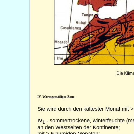
Die Klim
IV. Warmgemäßigte Zone
Sie wird durch den kältester Monat mit >
IV
- sommertrockene, winterfeuchte (me
1
an den Westseiten der Kontinente;
mit > 5 humiden Monaten;