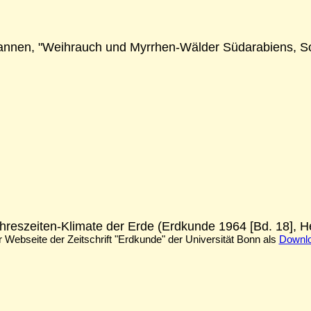
nnen, "Weihrauch und Myrrhen-Wälder Südarabiens, So
ahreszeiten-Klimate der Erde (Erdkunde 1964 [Bd. 18], He
er Webseite der Zeitschrift "Erdkunde" der Universität Bonn als
Downl