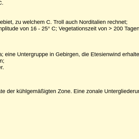
C.
biet, zu welchem C. Troll auch Norditalien rechnet;
mplitude von 16 - 25° C; Vegetationszeit von > 200 T
 eine Untergruppe in Gebirgen, die Etesienwind erhalte
n;
r.
te der kühlgemäßigten Zone. Eine zonale Untergliederun