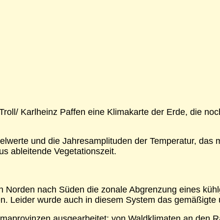
 Troll/ Karlheinz Paffen eine Klimakarte der Erde, die n
telwerte und die Jahresamplituden der Temperatur, das 
s ableitende Vegetationszeit.
von Norden nach Süden die zonale Abgrenzung eines kü
hen. Leider wurde auch in diesem System das gemäßigt
 Klimaprovinzen ausgearbeitet: von Waldklimaten an den 