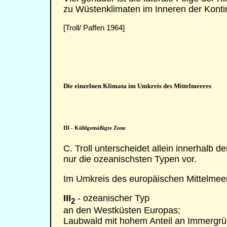
zu Wüstenklimaten im Inneren der Konti
[Troll/ Paffen 1964]
Die einzelnen Klimata im Umkreis des Mittelmeeres
III - Kühlgemäßigte Zone
C. Troll unterscheidet allein innerhalb 
nur die ozeanischsten Typen vor.
Im Umkreis des europäischen Mittelmeer
III
- ozeanischer Typ
2
an den Westküsten Europas;
Laubwald mit hohem Anteil an Immergrü