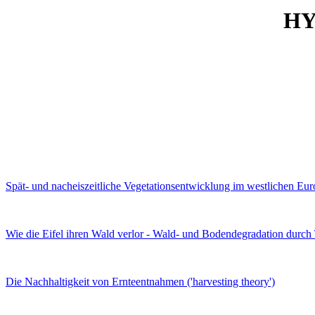
HY
Spät- und nacheiszeitliche Vegetationsentwicklung im westlichen Eu
Wie die Eifel ihren Wald verlor - Wald- und Bodendegradation durch 
Die Nachhaltigkeit von Ernteentnahmen ('harvesting theory')